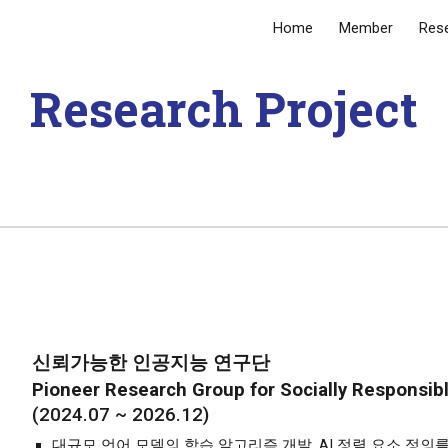
Home
Member
Res
ip to main content
Skip to navigat
Research Project
신뢰가능한 인공지능 연구단
Pioneer Research Group for Socially Responsible 
(2024.0
7
~ 202
6
.
12
)
대규모 언어 모델의 학습 알고리즘 개발, AI 정렬 요소 정의