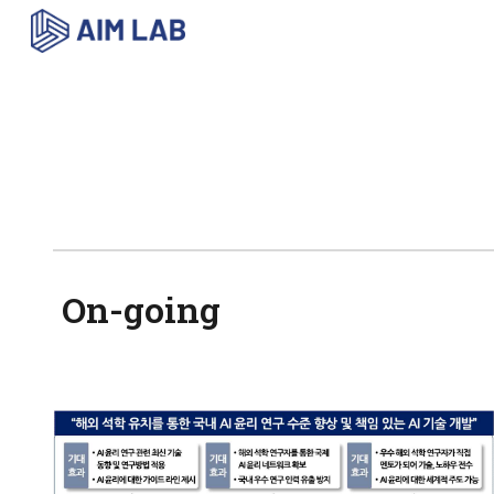
Sk
On-going