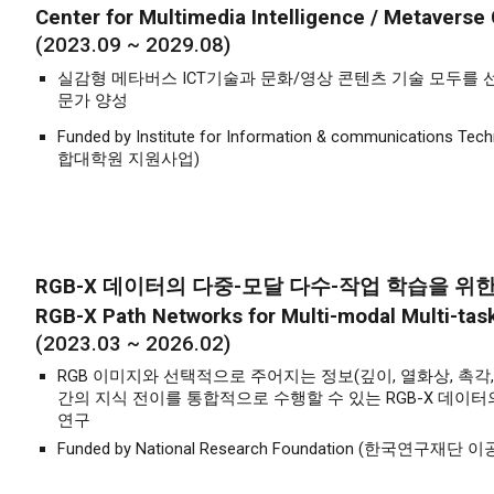
Center for Multimedia Intelligence / Metavers
(2023.09 ~ 2029.08)
실감형 메타버스 ICT기술과 문화/영상 콘텐츠 기술 모두를
문가 양성
Funded by Institute for Information & communicati
합대학원 지원사업)
RGB-X 데이터의 다중-모달 다수-작업 학습을 위
RGB-X Path Networks for Multi-modal Multi-tas
(202
3
.0
3
~ 202
6
.0
2
)
RGB 이미지와 선택적으로 주어지는 정보(깊이, 열화상, 촉각
간의 지식 전이를 통합적으로 수행할 수 있는 RGB-X 데이
연구
Funded by National Research Foundation (한국