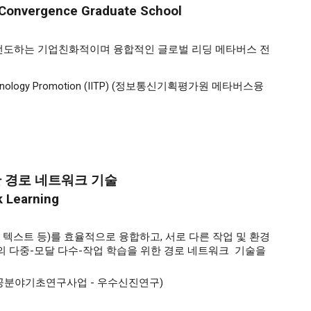
e Convergence Graduate School
 선도하는 기업친화적이며 융합적인 글로벌 리딩 메타버스 전
ons Technology Promotion (IITP) (정보통신기획평가원 메타버스융
한 경로 네트워크 기술
k Learning
, 텍스트 등)를 효율적으로 융합하고, 서로 다른 작업 및 환경
터의 다중-모달 다수-작업 학습을 위한 경로 네트워크 기술을
연구재단 이공분야기초연구사업 - 우수신진연구)