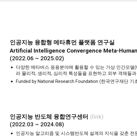
인공지능 융합형 메타휴먼 플랫폼 연구실
Artificial Intelligence Convergence Meta-Huma
(2022.06 ~ 2025.02)
다양한 메타버스 응용분야에 활용할 수 있는 가상 인간모델(
라 물리적, 생리적, 심리적 특성들을 표현하고 외부 객체들과
Funded by National Research Foundation (한국연구
인공지능 반도체 융합연구센터
(
link
)
(202
2
.0
3
~ 202
4
.
08
)
인공지능 알고리즘 및 시스템반도체 설계의 지식을 갖춘 전