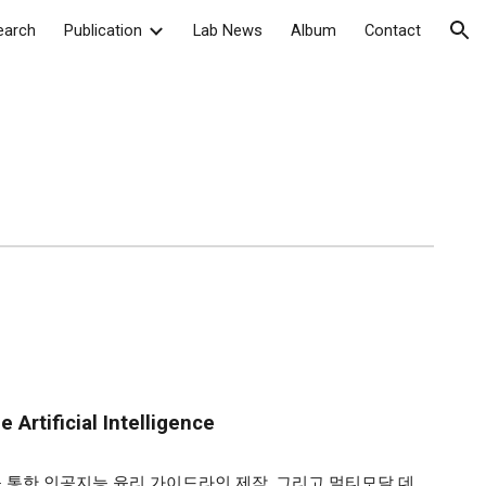
earch
Publication
Lab News
Album
Contact
ion
Artificial Intelligence
를 통한 인공지능 윤리 가이드라인 제작, 그리고 멀티모달 데